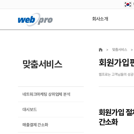
회사소개
>
맞춤서비스
>
회원가입
맞춤서비스
웹프로는 고객님들의 성공창
네트워크마케팅 상위업체 분석
대시보드
회원가입 절
간소화
매출결제 간소화