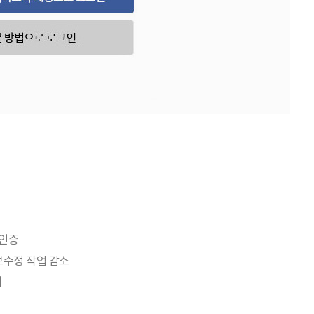
 인증
보수정 작업 감소
리