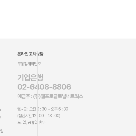
온라인 고객상담
무통장계좌번호
기업은행
02-6408-8806
예금주 : (주)웹프로글로벌네트웍스
월~금 : 오전 9 : 30 ~ 오후 6 : 30
0
(점심시간 12 : 00 ~ 13 : 00)
0
토, 일, 공휴일 휴무
뉴얼