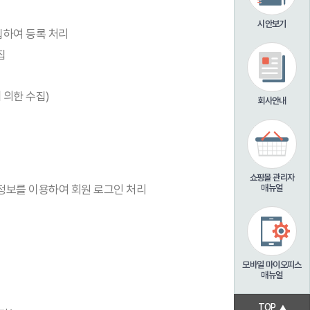
시안보기
집하여 등록 처리
집
 의한 수집)
회사안내
쇼핑몰 관리자
 정보를 이용하여 회원 로그인 처리
매뉴얼
모바일 마이오피스
매뉴얼
TOP
▲