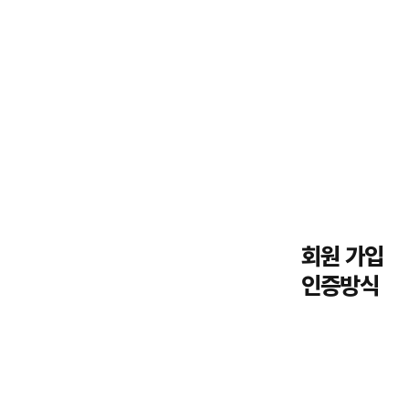
회원 가입
인증방식