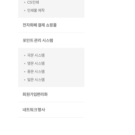
CS인쇄
인쇄물 제작
전자화폐 결제 쇼핑몰
포인트 관리 시스템
국문 시스템
영문 시스템
중문 시스템
일문 시스템
회원가입편리화
네트워크 행사