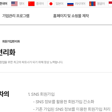
한국어
영어
중국어
일본어
러시아어
몽골어
기업관리 프로그램
홈페이지 및 쇼핑몰 제작
회원가입편리화
편리화
업을 위한 최고의 파트너가 되기 위해 항상 노력합니다.
차의
1. SNS 회원가입
- SNS 정보를 활용한 회원가입 간소화
- 기존 가입된 SNS 정보를 이용한 회원가입 처리