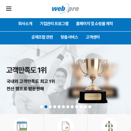
회사소개
기업관리 프로그램
홈페이지 및 쇼핑몰 제작
공제조합 관련
맞춤서비스
고객센터