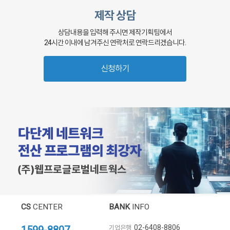
제작 상담
상담내용을 입력해 주시면 제작기획팀에서
24시간 이내에 남겨주신 연락처로 연락드리겠습니다.
신청하기
CS
CENTER
BANK
INFO
02-6408-8806
기업은행