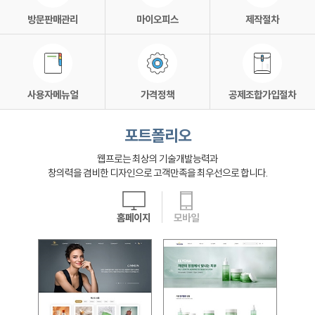
방문판매관리
마이오피스
제작절차
사용자메뉴얼
가격정책
공제조합가입절차
포트폴리오
웹프로는 최상의 기술개발능력과
창의력을 겸비한 디자인으로 고객만족을 최우선으로 합니다.
홈페이지
모바일