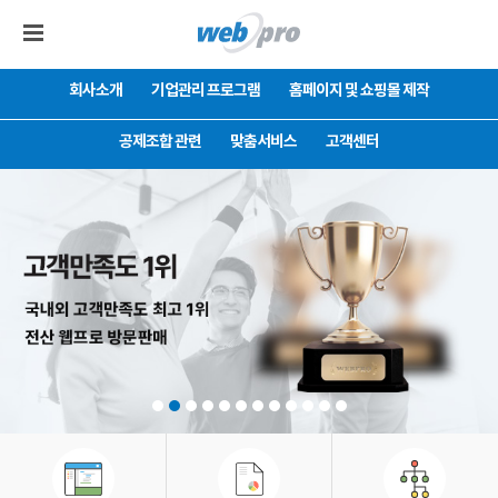
회사소개
기업관리 프로그램
홈페이지 및 쇼핑몰 제작
공제조합 관련
맞춤서비스
고객센터