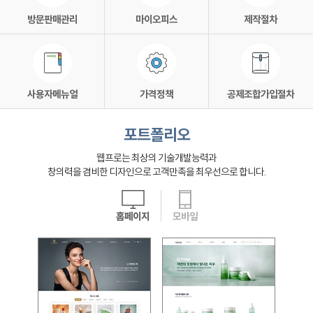
방문판매관리
마이오피스
제작절차
사용자메뉴얼
가격정책
공제조합가입절차
포트폴리오
웹프로는 최상의 기술개발능력과
창의력을 겸비한 디자인으로 고객만족을 최우선으로 합니다.
홈페이지
모바일