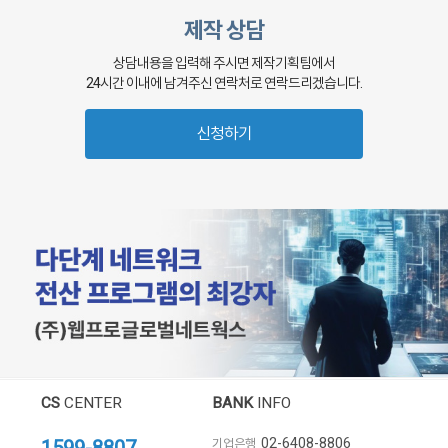
제작 상담
상담내용을 입력해 주시면 제작기획팀에서
24시간 이내에 남겨주신 연락처로 연락드리겠습니다.
신청하기
CS
CENTER
BANK
INFO
02-6408-8806
기업은행