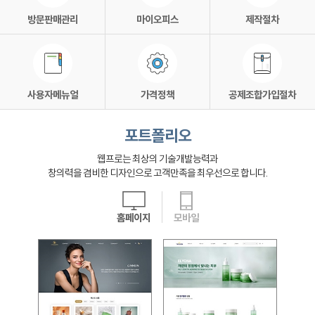
방문판매관리
마이오피스
제작절차
사용자메뉴얼
가격정책
공제조합가입절차
포트폴리오
웹프로는 최상의 기술개발능력과
창의력을 겸비한 디자인으로 고객만족을 최우선으로 합니다.
홈페이지
모바일