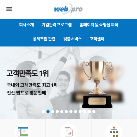
회사소개
기업관리 프로그램
홈페이지 및 쇼핑몰 제작
공제조합 관련
맞춤서비스
고객센터