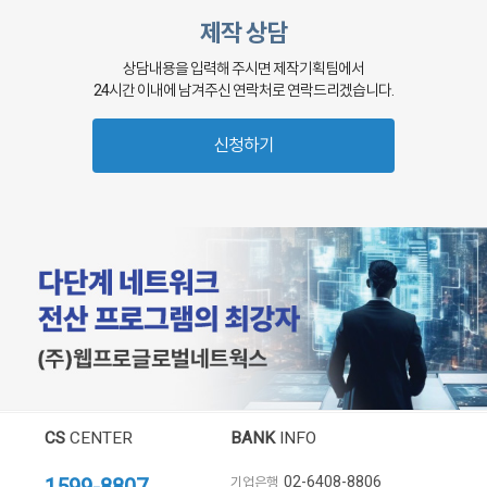
제작 상담
상담내용을 입력해 주시면 제작기획팀에서
24시간 이내에 남겨주신 연락처로 연락드리겠습니다.
신청하기
CS
CENTER
BANK
INFO
02-6408-8806
기업은행