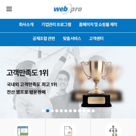
회사소개
기업관리 프로그램
홈페이지 및 쇼핑몰 제작
공제조합 관련
맞춤서비스
고객센터