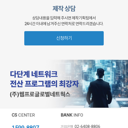
제작 상담
상담내용을 입력해 주시면 제작기획팀에서
24시간 이내에 남겨주신 연락처로 연락드리겠습니다.
신청하기
CS
CENTER
BANK
INFO
02-6408-8806
기업은행