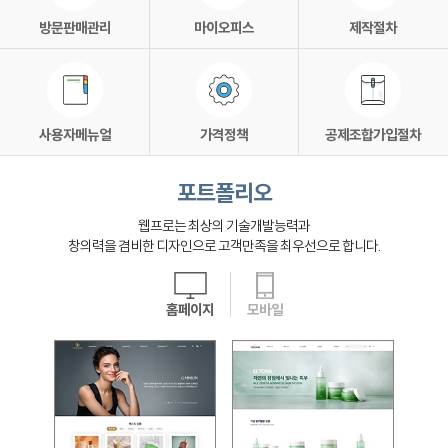
방문판매관리
마이오피스
제작절차
사용자메뉴얼
가격정책
공제조합가입절차
포트폴리오
웹프로는 최상의 기술개발능력과
창의력을 겸비한 디자인으로 고객만족을 최우선으로 합니다.
홈페이지
모바일