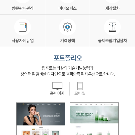
방문판매관리
마이오피스
제작절차
사용자메뉴얼
가격정책
공제조합가입절차
포트폴리오
웹프로는 최상의 기술개발능력과
창의력을 겸비한 디자인으로 고객만족을 최우선으로 합니다.
홈페이지
모바일