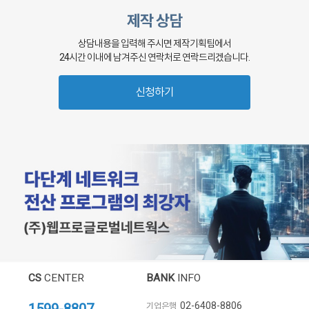
제작 상담
상담내용을 입력해 주시면 제작기획팀에서
24시간 이내에 남겨주신 연락처로 연락드리겠습니다.
신청하기
CS
CENTER
BANK
INFO
02-6408-8806
기업은행