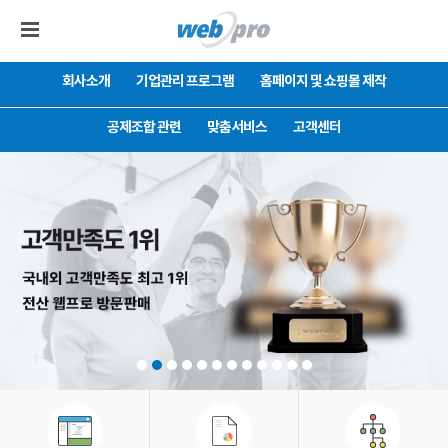
회사소개
기업관리 프로그램
홈페이지 및 쇼핑몰 제작
공제조합 관련
맞춤서비스
고객센터